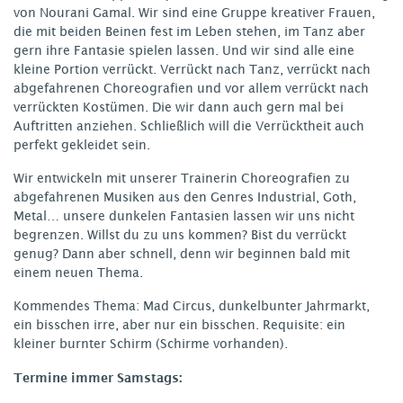
von Nourani Gamal. Wir sind eine Gruppe kreativer Frauen,
die mit beiden Beinen fest im Leben stehen, im Tanz aber
gern ihre Fantasie spielen lassen. Und wir sind alle eine
kleine Portion verrückt. Verrückt nach Tanz, verrückt nach
abgefahrenen Choreografien und vor allem verrückt nach
verrückten Kostümen. Die wir dann auch gern mal bei
Auftritten anziehen. Schließlich will die Verrücktheit auch
perfekt gekleidet sein.
Wir entwickeln mit unserer Trainerin Choreografien zu
abgefahrenen Musiken aus den Genres Industrial, Goth,
Metal… unsere dunkelen Fantasien lassen wir uns nicht
begrenzen. Willst du zu uns kommen? Bist du verrückt
genug? Dann aber schnell, denn wir beginnen bald mit
einem neuen Thema.
Kommendes Thema: Mad Circus, dunkelbunter Jahrmarkt,
ein bisschen irre, aber nur ein bisschen. Requisite: ein
kleiner burnter Schirm (Schirme vorhanden).
Termine immer Samstags: