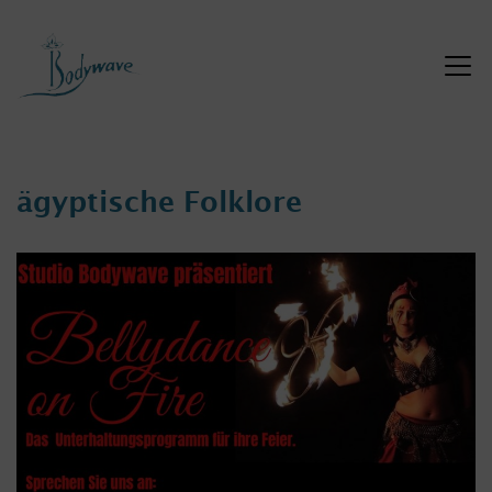
Zum
Inhalt
springen
ägyptische Folklore