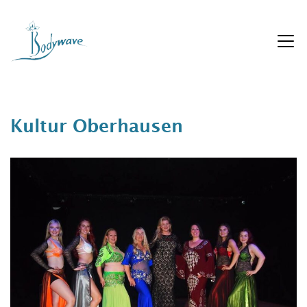
Zum
Inhalt
springen
Kultur Oberhausen