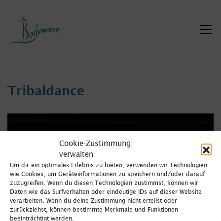
Zum
Inhalt
springen
Tribaldance
Cookie-Zustimmung
verwalten
Um dir ein optimales Erlebnis zu bieten, verwenden wir Technologien
wie Cookies, um Geräteinformationen zu speichern und/oder darauf
zuzugreifen. Wenn du diesen Technologien zustimmst, können wir
Daten wie das Surfverhalten oder eindeutige IDs auf dieser Website
verarbeiten. Wenn du deine Zustimmung nicht erteilst oder
zurückziehst, können bestimmte Merkmale und Funktionen
beeinträchtigt werden.