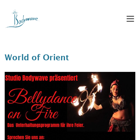
Zum
Inhalt
springen
World of Orient