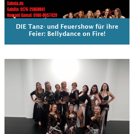
DIE Tanz- und Feuershow für ihre
Feier: Bellydance on Fire!