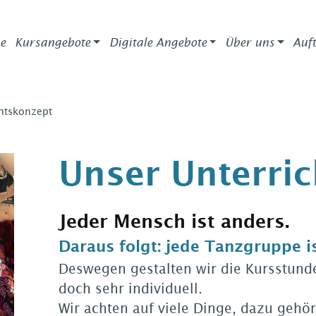
e
Kursangebote
Digitale Angebote
Über uns
Auft
chtskonzept
Unser Unterri
Jeder Mensch ist anders.
Daraus folgt: jede Tanzgruppe i
Deswegen gestalten wir die Kursstund
doch sehr individuell.
Wir achten auf viele Dinge, dazu gehö