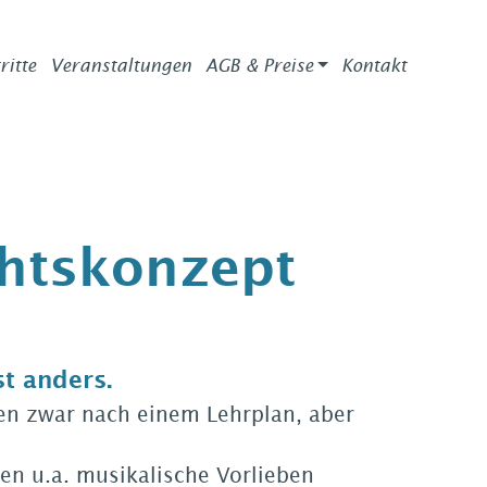
ritte
Veranstaltungen
AGB & Preise
Kontakt
chtskonzept
st anders.
en zwar nach einem Lehrplan, aber
ren u.a. musikalische Vorlieben