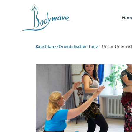
Zum
Hom
Inhalt
springen
Bauchtanz/Orientalischer Tanz
- Unser Unterri