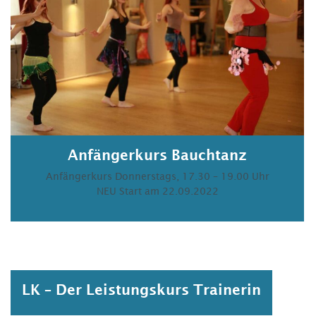
Anfängerkurs Bauchtanz
Anfängerkurs Donnerstags, 17.30 – 19.00 Uhr
NEU Start am 22.09.2022
LK – Der Leistungskurs Trainerin