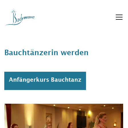
Zum
Inhalt
springen
Bauchtänzerin werden
Anfängerkurs Bauchtanz