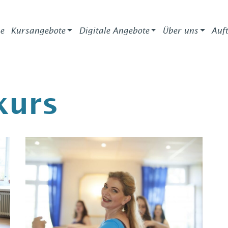
e
Kursangebote
Digitale Angebote
Über uns
Auft
kurs